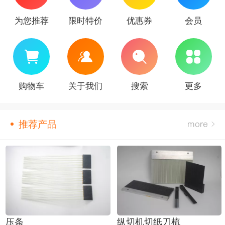
为您推荐
限时特价
优惠券
会员
购物车
关于我们
搜索
更多
推荐产品
压条
纵切机切纸刀梳