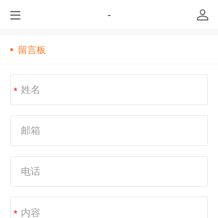
-
留言板
*
*