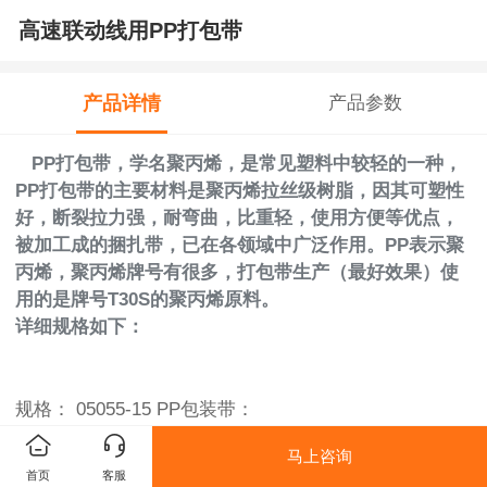
高速联动线用PP打包带
产品详情
产品参数
PP打包带，学名聚丙烯，是常见塑料中较轻的一种，
PP打包带的主要材料是聚丙烯拉丝级树脂，因其可塑性
好，断裂拉力强，耐弯曲，比重轻，使用方便等优点，
被加工成的捆扎带，已在各领域中广泛作用。PP表示聚
丙烯，聚丙烯牌号有很多，打包带生产（最好效果）使
用的是牌号T30S的聚丙烯原料。
详细规格如下：
规格： 05055-15 PP包装带：
马上咨询
规格（宽x厚） 05x0.55 实测
首页
客服