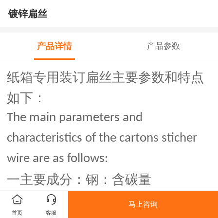
镀锌扁丝
产品详情
产品参数
纸箱专用装订扁丝主要参数和特点
如下：
The main parameters and
characteristics of the
cartons sticher
wire
are as follows:
一
主要成分：钢：含碳量
。其原材料采用进口
0.06%-0.1%
马上咨询
首页
客服